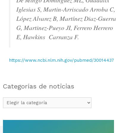
De Mingo Dominguez ML, Guadalix
Iglesias S, Martin-Arriscado Arroba C,
López Alvarez B, Martínez Diaz-Guerra
G, Martinez-Pueyo JI, Ferrero Herrero
E, Hawkins Carranza F.
https://www.ncbi.nlm.nih.gov/pubmed/30014437
Categorías de noticias
Categorías
de
noticias