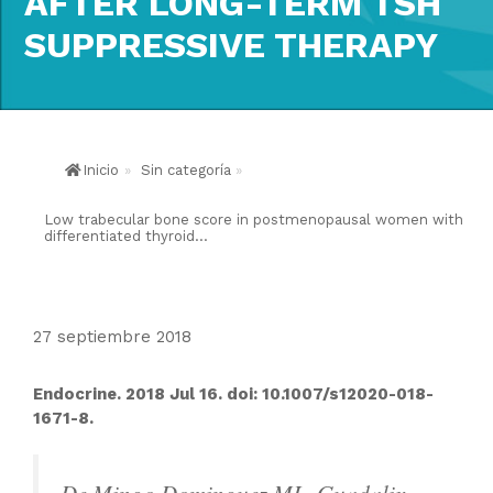
AFTER LONG-TERM TSH
SUPPRESSIVE THERAPY
Inicio
»
Sin categoría
»
Low trabecular bone score in postmenopausal women with
differentiated thyroid...
27 septiembre 2018
Endocrine. 2018 Jul 16. doi: 10.1007/s12020-018-
1671-8.