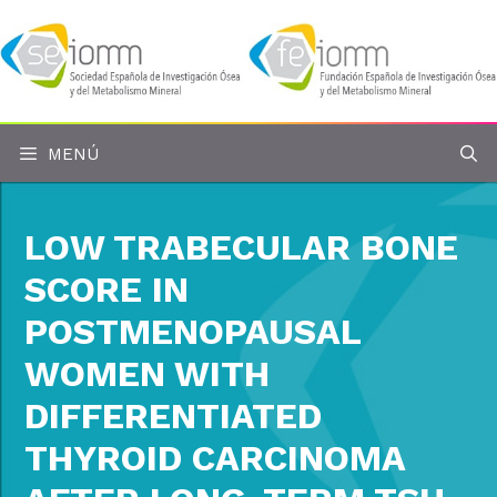
Saltar
al
contenido
MENÚ
LOW TRABECULAR BONE
SCORE IN
POSTMENOPAUSAL
WOMEN WITH
DIFFERENTIATED
THYROID CARCINOMA