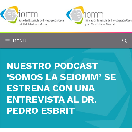
Saltar
al
contenido
MENÚ
NUESTRO PODCAST
‘SOMOS LA SEIOMM’ SE
ESTRENA CON UNA
ENTREVISTA AL DR.
PEDRO ESBRIT