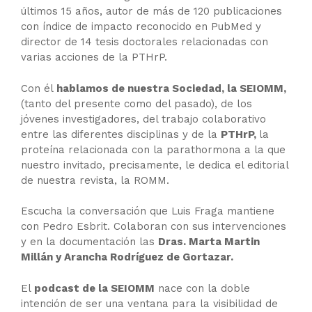
últimos 15 años, autor de más de 120 publicaciones
con índice de impacto reconocido en PubMed y
director de 14 tesis doctorales relacionadas con
varias acciones de la PTHrP.
Con él
hablamos de nuestra Sociedad, la SEIOMM,
(tanto del presente como del pasado), de los
jóvenes investigadores, del trabajo colaborativo
entre las diferentes disciplinas y de la
PTHrP,
la
proteína relacionada con la parathormona a la que
nuestro invitado, precisamente, le dedica el editorial
de nuestra revista, la ROMM.
Escucha la conversación que Luis Fraga mantiene
con Pedro Esbrit. Colaboran con sus intervenciones
y en la documentación las
Dras. Marta Martin
Millán y Arancha Rodríguez de Gortazar.
El
podcast de la SEIOMM
nace con la doble
intención de ser una ventana para la visibilidad de