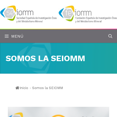
Saltar
al
contenido
MENÚ
SOMOS LA SEIOMM
Inicio
»
Somos la SEIOMM