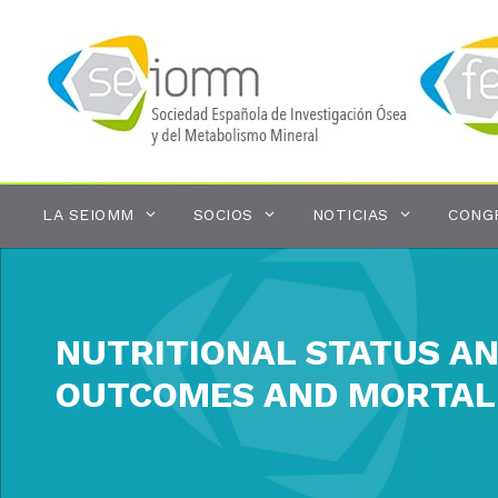
Saltar
al
contenido
LA SEIOMM
SOCIOS
NOTICIAS
CONG
NUTRITIONAL STATUS A
OUTCOMES AND MORTALIT