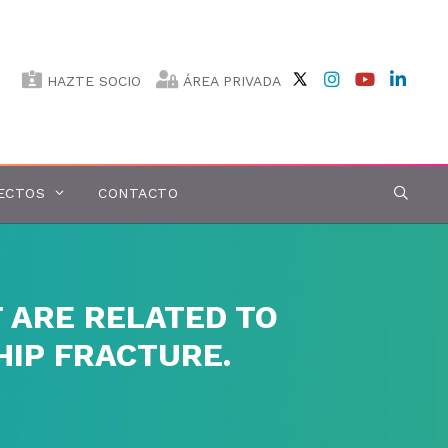
HAZTE SOCIO
ÁREA PRIVADA
ECTOS
CONTACTO
 ARE RELATED TO
HIP FRACTURE.