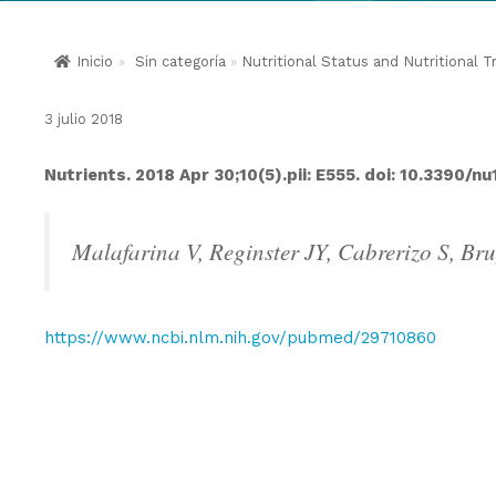
Inicio
»
Sin categoría
»
Nutritional Status and Nutritional
3 julio 2018
Nutrients. 2018 Apr 30;10(5).pii: E555. doi: 10.3390/n
Malafarina V, Reginster JY, Cabrerizo S, Bru
https://www.ncbi.nlm.nih.gov/pubmed/29710860