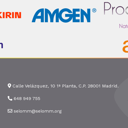
Calle Velázquez, 10 1ª Planta, C.P. 28001 Madrid.
648 949 755
seiomm@seiomm.org