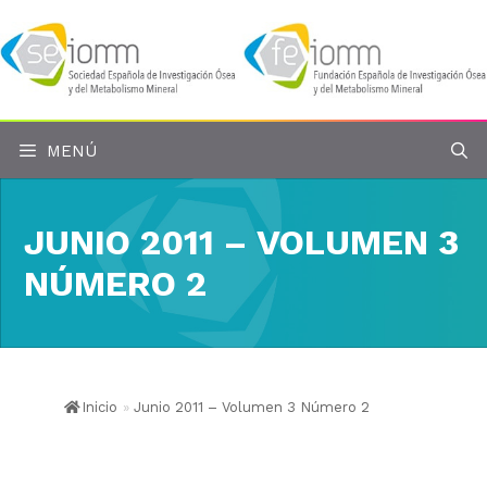
Saltar
al
contenido
MENÚ
JUNIO 2011 – VOLUMEN 3
NÚMERO 2
Inicio
»
Junio 2011 – Volumen 3 Número 2