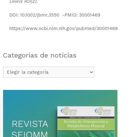
Lewis RD(2).
DOI: 10.1002/jbmr.3550 -PMID: 30001469
https://www.ncbi.nlm.nih.gov/pubmed/30001469
Categorías de noticias
Categorías
de
noticias