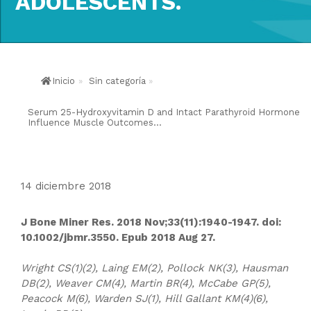
ADOLESCENTS.
Inicio
»
Sin categoría
»
Serum 25-Hydroxyvitamin D and Intact Parathyroid Hormone
Influence Muscle Outcomes...
14 diciembre 2018
J Bone Miner Res. 2018 Nov;33(11):1940-1947. doi:
10.1002/jbmr.3550. Epub 2018 Aug 27.
Wright CS(1)(2), Laing EM(2), Pollock NK(3), Hausman
DB(2), Weaver CM(4), Martin BR(4), McCabe GP(5),
Peacock M(6), Warden SJ(1), Hill Gallant KM(4)(6),