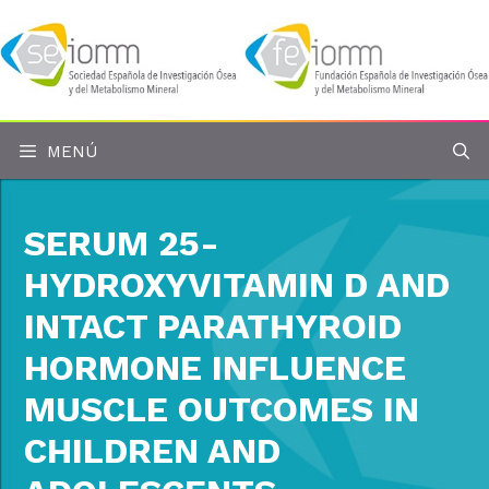
Saltar
al
contenido
MENÚ
SERUM 25-
HYDROXYVITAMIN D AND
INTACT PARATHYROID
HORMONE INFLUENCE
MUSCLE OUTCOMES IN
CHILDREN AND