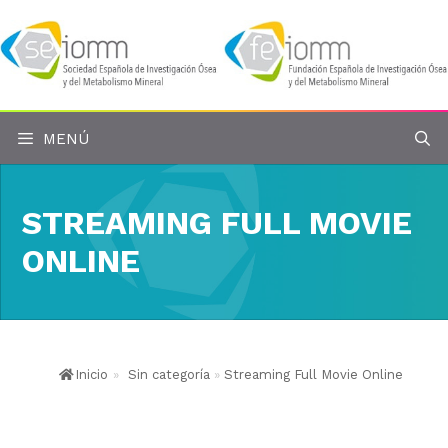
Saltar
al
contenido
MENÚ
STREAMING FULL MOVIE
ONLINE
Inicio
»
Sin categoría
»
Streaming Full Movie Online