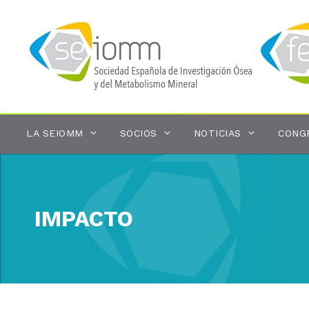
Saltar
al
contenido
LA SEIOMM
SOCIOS
NOTICIAS
CONG
IMPACTO