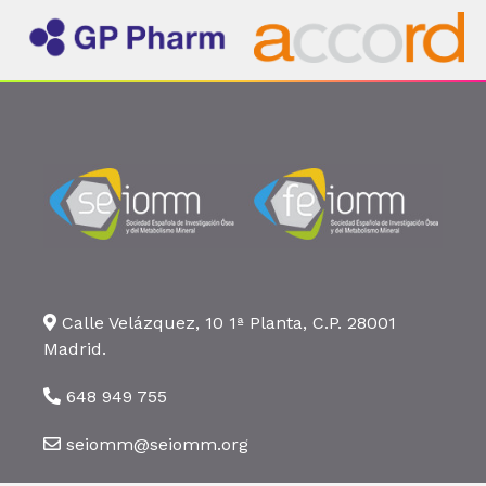
Calle Velázquez, 10 1ª Planta, C.P. 28001
Madrid.
648 949 755
seiomm@seiomm.org