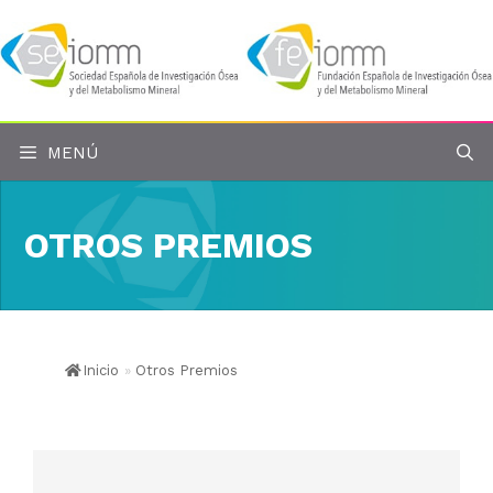
Saltar
al
contenido
MENÚ
OTROS PREMIOS
Inicio
»
Otros Premios