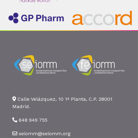
Calle Velázquez, 10 1ª Planta, C.P. 28001
Madrid.
648 949 755
seiomm@seiomm.org