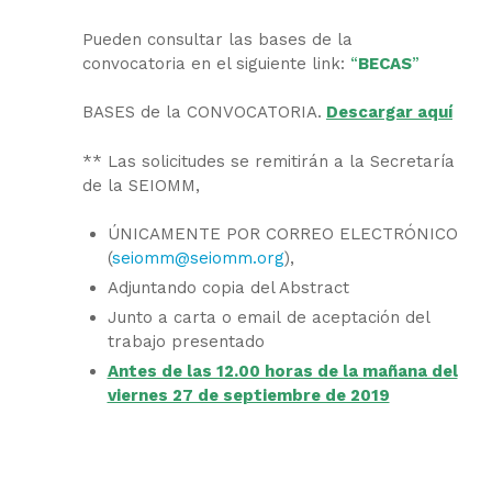
Pueden consultar las bases de la
convocatoria en el siguiente link:
“
BECAS
”
BASES de la CONVOCATORIA.
Descargar aquí
** Las solicitudes se remitirán a la Secretaría
de la SEIOMM,
ÚNICAMENTE POR CORREO ELECTRÓNICO
(
seiomm@seiomm.org
),
Adjuntando copia del Abstract
Junto a carta o email de aceptación del
trabajo presentado
Antes de las 12.00 horas de la mañana del
viernes 27 de septiembre de 2019