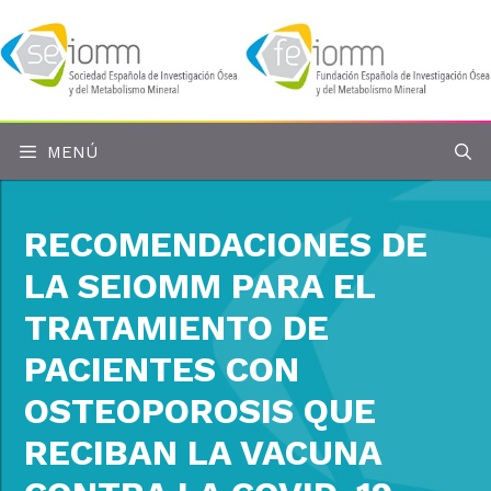
Saltar
al
contenido
MENÚ
RECOMENDACIONES DE
LA SEIOMM PARA EL
TRATAMIENTO DE
PACIENTES CON
OSTEOPOROSIS QUE
RECIBAN LA VACUNA