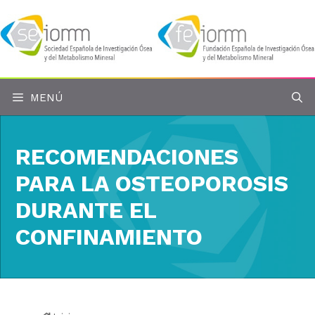
Saltar
al
contenido
MENÚ
RECOMENDACIONES
PARA LA OSTEOPOROSIS
DURANTE EL
CONFINAMIENTO