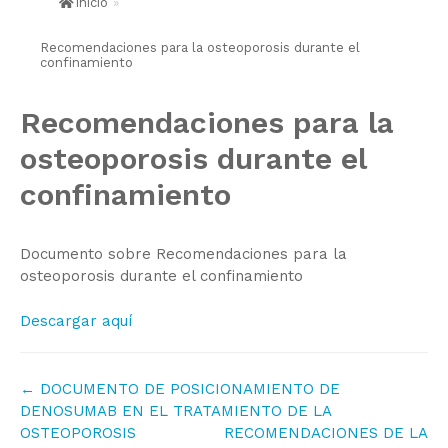
Inicio
»
Recomendaciones para la osteoporosis durante el
confinamiento
Recomendaciones para la
osteoporosis durante el
confinamiento
Documento sobre Recomendaciones para la
osteoporosis durante el confinamiento
Descargar aquí
Navegación
← DOCUMENTO DE POSICIONAMIENTO DE
de
DENOSUMAB EN EL TRATAMIENTO DE LA
OSTEOPOROSIS
RECOMENDACIONES DE LA
documentos