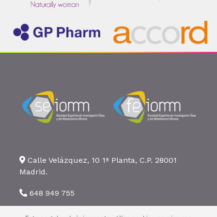
Calle Velázquez, 10 1ª Planta, C.P. 28001
Madrid.
648 949 755
seiomm@seiomm.org