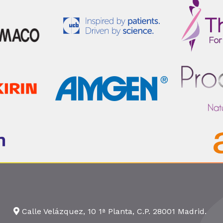
Calle Velázquez, 10 1ª Planta, C.P. 28001 Madrid.