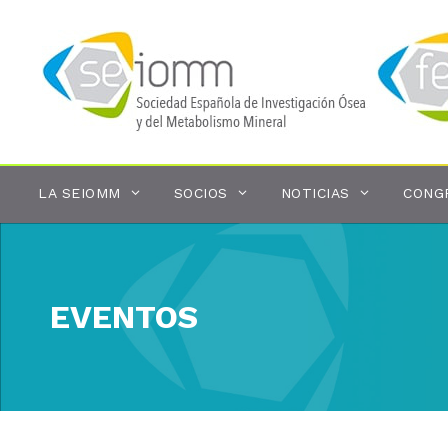
Saltar
al
contenido
LA SEIOMM
SOCIOS
NOTICIAS
CONG
EVENTOS