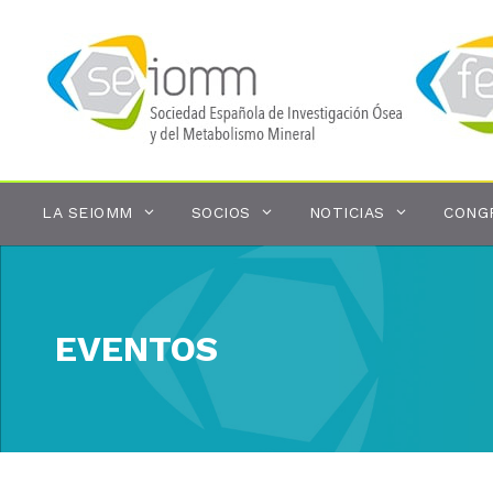
Saltar
al
contenido
LA SEIOMM
SOCIOS
NOTICIAS
CONG
EVENTOS