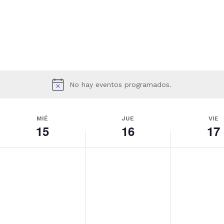
No hay eventos programados.
MIÉ
JUE
VIE
15
16
17