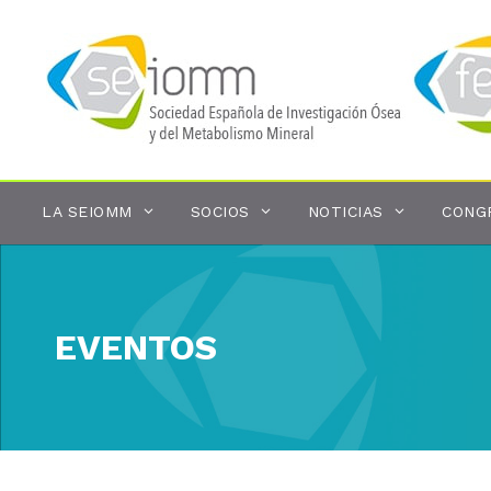
Saltar
al
contenido
LA SEIOMM
SOCIOS
NOTICIAS
CONG
EVENTOS