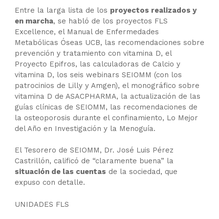
Entre la larga lista de los
proyectos realizados y
en marcha
, se habló de los proyectos FLS
Excellence, el Manual de Enfermedades
Metabólicas Óseas UCB, las recomendaciones sobre
prevención y tratamiento con vitamina D, el
Proyecto Epifros, las calculadoras de Calcio y
vitamina D, los seis webinars SEIOMM (con los
patrocinios de Lilly y Amgen), el monográfico sobre
vitamina D de ASACPHARMA, la actualización de las
guías clínicas de SEIOMM, las recomendaciones de
la osteoporosis durante el confinamiento, Lo Mejor
del Año en Investigación y la Menoguía.
El Tesorero de SEIOMM, Dr. José Luis Pérez
Castrillón, calificó de “claramente buena” la
situación de las cuentas
de la sociedad, que
expuso con detalle.
UNIDADES FLS