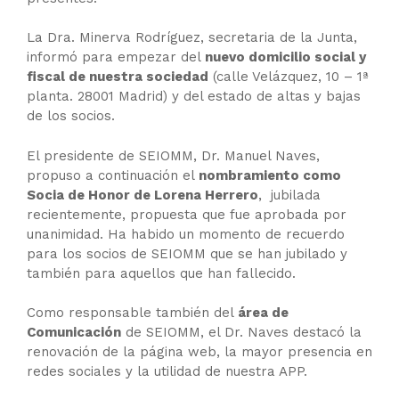
La Dra. Minerva Rodríguez, secretaria de la Junta,
informó para empezar del
nuevo domicilio social y
fiscal de nuestra sociedad
(calle Velázquez, 10 – 1ª
planta. 28001 Madrid) y del estado de altas y bajas
de los socios.
El presidente de SEIOMM, Dr. Manuel Naves,
propuso a continuación el
nombramiento como
Socia de Honor de Lorena Herrero
, jubilada
recientemente, propuesta que fue aprobada por
unanimidad. Ha habido un momento de recuerdo
para los socios de SEIOMM que se han jubilado y
también para aquellos que han fallecido.
Como responsable también del
área de
Comunicación
de SEIOMM, el Dr. Naves destacó la
renovación de la página web, la mayor presencia en
redes sociales y la utilidad de nuestra APP.