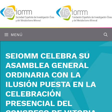
Saltar
al
contenido
MENÚ
SEIOMM CELEBRA SU
ASAMBLEA GENERAL
ORDINARIA CON LA
ILUSIÓN PUESTA EN LA
CELEBRACIÓN
PRESENCIAL DEL