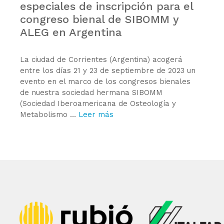
especiales de inscripción para el
congreso bienal de SIBOMM y
ALEG en Argentina
La ciudad de Corrientes (Argentina) acogerá
entre los días 21 y 23 de septiembre de 2023 un
evento en el marco de los congresos bienales
de nuestra sociedad hermana SIBOMM
(Sociedad Iberoamericana de Osteología y
Metabolismo …
Leer más