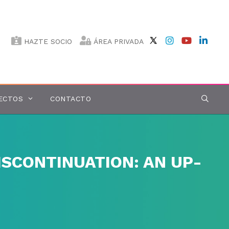
HAZTE SOCIO
ÁREA PRIVADA
ECTOS
CONTACTO
ISCONTINUATION: AN UP-