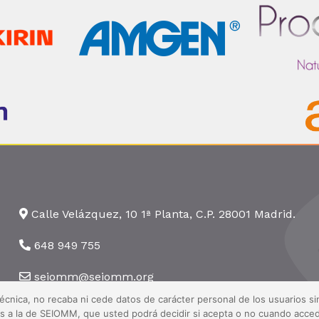
Calle Velázquez, 10 1ª Planta, C.P. 28001 Madrid.
648 949 755
seiomm@seiomm.org
técnica, no recaba ni cede datos de carácter personal de los usuarios 
nas a la de SEIOMM, que usted podrá decidir si acepta o no cuando acced