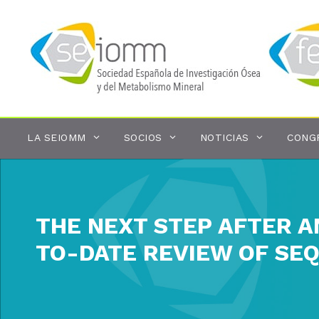
Saltar
al
contenido
LA SEIOMM
SOCIOS
NOTICIAS
CONG
THE NEXT STEP AFTER A
TO-DATE REVIEW OF SE