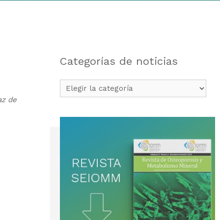
Categorías de noticias
Categorías
de
az de
noticias