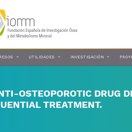
RESOS
UTILIDADES
INVESTIGACIÓN
PROY
NTI-OSTEOPOROTIC DRUG D
QUENTIAL TREATMENT.