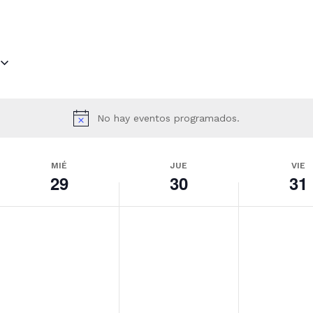
No hay eventos programados.
MIÉ
JUE
VIE
29
30
31