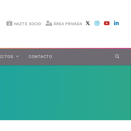
HAZTE SOCIO
ÁREA PRIVADA
ECTOS
CONTACTO