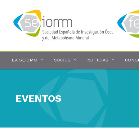
Saltar
al
contenido
LA SEIOMM
SOCIOS
NOTICIAS
CONG
EVENTOS