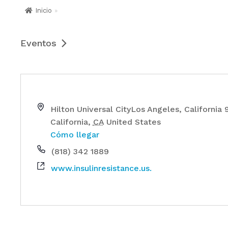
Inicio
»
Eventos
Hilton Universal CityLos Angeles, California 
California
,
CA
United States
Cómo llegar
(818) 342 1889
www.insulinresistance.us.