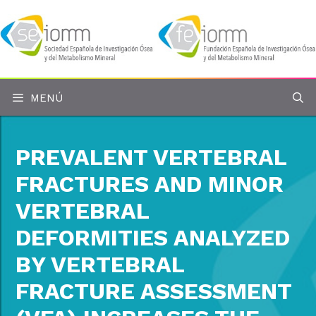
Saltar
al
contenido
MENÚ
PREVALENT VERTEBRAL
FRACTURES AND MINOR
VERTEBRAL
DEFORMITIES ANALYZED
BY VERTEBRAL
FRACTURE ASSESSMENT