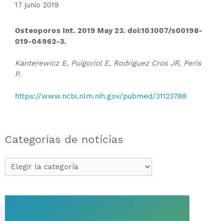
17 junio 2019
Osteoporos Int. 2019 May 23. doi:10.1007/s00198-
019-04962-3.
Kanterewicz E, Puigoriol E, Rodríguez Cros JR, Peris
P.
https://www.ncbi.nlm.nih.gov/pubmed/31123788
Categorías de noticias
Categorías
de
noticias