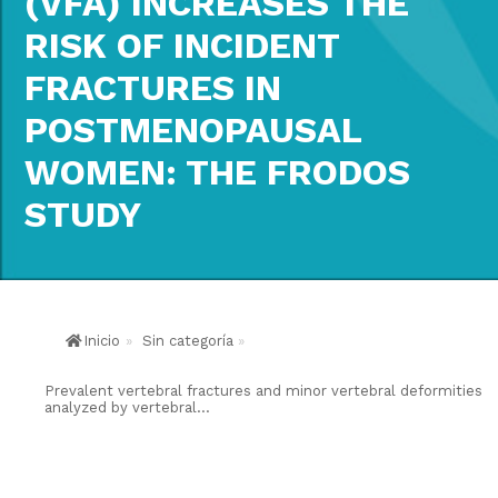
(VFA) INCREASES THE
RISK OF INCIDENT
FRACTURES IN
POSTMENOPAUSAL
WOMEN: THE FRODOS
STUDY
Inicio
»
Sin categoría
»
Prevalent vertebral fractures and minor vertebral deformities
analyzed by vertebral...