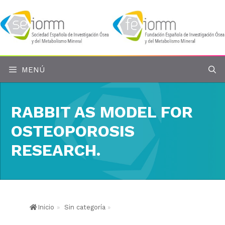
Saltar
al
contenido
MENÚ
RABBIT AS MODEL FOR
OSTEOPOROSIS
RESEARCH.
Inicio
»
Sin categoría
»