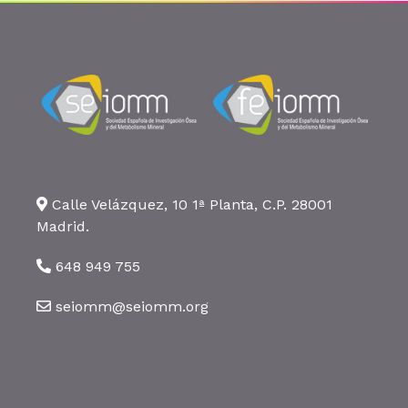
Calle Velázquez, 10 1ª Planta, C.P. 28001
Madrid.
648 949 755
seiomm@seiomm.org