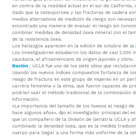
en contra de la realidad actual en el sur de California
Dado que la osteoporosis y las fracturas de cadera son
medios alternativos de medición de riesgo son necesari
encontrado una manera de evaluar el riesgo sin conocim
combinar medidas de densidad ósea mineral con el tama
de la resistencia ósea.
Los hallazgos aparecen en la edición de octubre de la
Los investigadores estudiaron los datos de casi 2.000 
caucásica, el afroamericano de origen japonés y chino
Nación
; UCLA fue uno de los siete sitios que reclutaro
Usando los nuevos índices compuestos fortaleza de los
riesgo de fractura en este grupo de mujeres en un per
carrera femenina o la etnia, que fueron capaces de pred
podrían usar el método tradicional de la combinación d
información.
«La importancia del tamaño de los huesos al riesgo de 
hace algunos años», dijo el investigador principal del es
que un compañero de la División de Geriatría UCLA y ah
combinado la densidad ósea, que es la medida tradicion
cuerpo para llegar a una forma más uniforme de la oste