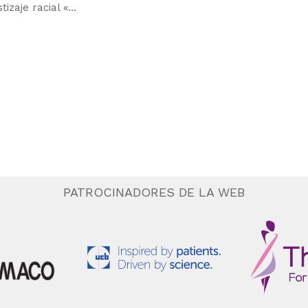
izaje racial «…
PATROCINADORES DE LA WEB