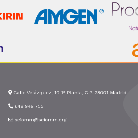
Calle Velázquez, 10 1ª Planta, C.P. 28001 Madrid.
648 949 755
seiomm@seiomm.org