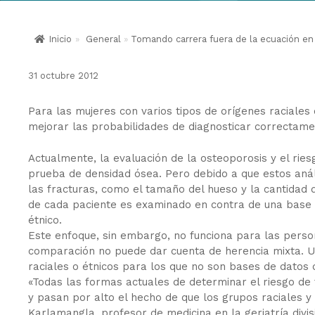
Inicio
»
General
»
Tomando carrera fuera de la ecuación en 
31 octubre 2012
Para las mujeres con varios tipos de orígenes raciale
mejorar las probabilidades de diagnosticar correctamen
Actualmente, la evaluación de la osteoporosis y el ri
prueba de densidad ósea. Pero debido a que estos anál
las fracturas, como el tamaño del hueso y la cantidad
de cada paciente es examinado en contra de una base 
étnico.
Este enfoque, sin embargo, no funciona para las perso
comparación no puede dar cuenta de herencia mixta. U
raciales o étnicos para los que no son bases de datos
«Todas las formas actuales de determinar el riesgo de 
y pasan por alto el hecho de que los grupos raciales y 
Karlamangla, profesor de medicina en la geriatría divi