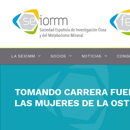
Saltar
al
contenido
LA SEIOMM
SOCIOS
NOTICIAS
CONG
TOMANDO CARRERA FUERA
LAS MUJERES DE LA OS