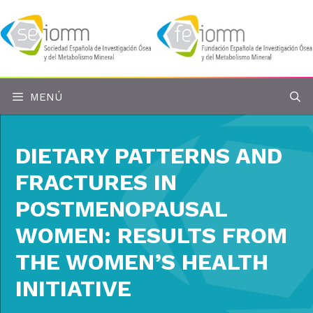
Saltar
al
contenido
MENÚ
DIETARY PATTERNS AND
FRACTURES IN
POSTMENOPAUSAL
WOMEN: RESULTS FROM
THE WOMEN’S HEALTH
INITIATIVE