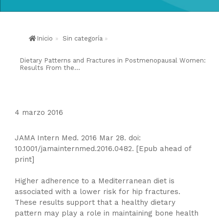
Inicio
»
Sin categoría
»
Dietary Patterns and Fractures in Postmenopausal Women:
Results From the...
4 marzo 2016
JAMA Intern Med. 2016 Mar 28. doi:
10.1001/jamainternmed.2016.0482. [Epub ahead of
print]
Higher adherence to a Mediterranean diet is
associated with a lower risk for hip fractures.
These results support that a healthy dietary
pattern may play a role in maintaining bone health