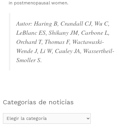
in postmenopausal women.
Autor: Haring B, Crandall CJ, Wu C,
LeBlanc ES, Shikany JM, Carbone L,
Orchard T, Thomas F, Wactawaski-
Wende J, Li W, Cauley JA, Wassertheil-
Smoller S.
Categorías de noticias
Categorías
de
noticias