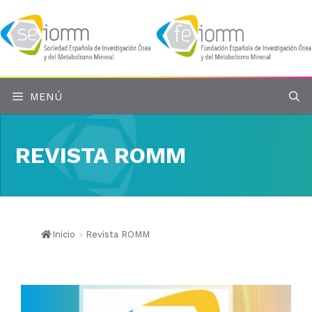
Saltar
al
contenido
MENÚ
REVISTA ROMM
Inicio
»
Revista ROMM