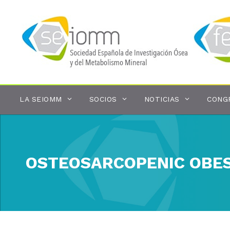
Saltar
al
contenido
LA SEIOMM
SOCIOS
NOTICIAS
CONG
OSTEOSARCOPENIC OBESI