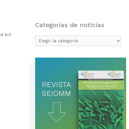
Categorías de noticias
nd act
Categorías
de
noticias