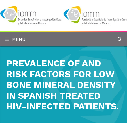
Saltar
al
contenido
MENÚ
PREVALENCE OF AND
RISK FACTORS FOR LOW
BONE MINERAL DENSITY
IN SPANISH TREATED
HIV-INFECTED PATIENTS.